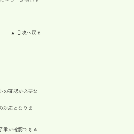
▲ 目次へ戻る
かの確認が必要な
）の対応となりま
了承が確認できる