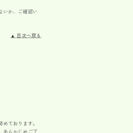
ないか、ご確認い
▲ 目次へ戻る
努めております。
、あらかじめご了