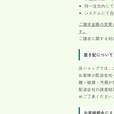
同一注文内にて
システムにて自
ご請求金額の変更
す。
ご請求に関する対
置き配について
当ショップでは、
お客様が配送会社
難・破損・汚損が
配送会社の調査結
めご了承ください
お客様都合によ