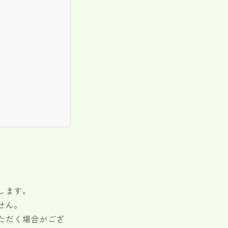
します。
せん。
ただく場合がござ