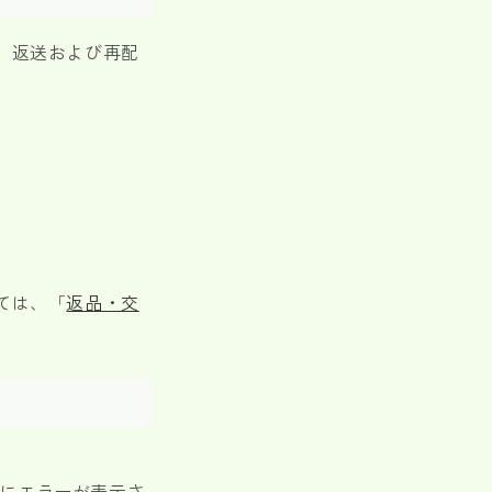
、返送および再配
ては、「
返品・交
にエラーが表示さ