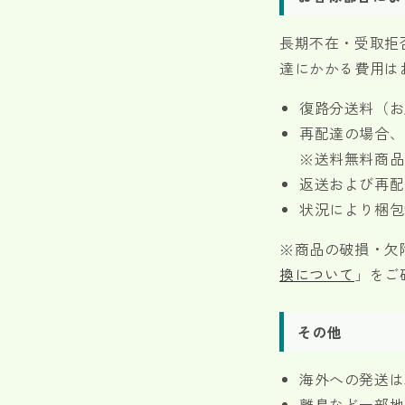
長期不在・受取拒
達にかかる費用は
復路分送料（お
再配達の場合、
※送料無料商品
返送および再配
状況により梱包
※商品の破損・欠
換について
」をご
その他
海外への発送は
離島など一部地