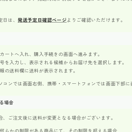
定日は、
発送予定日確認ページ
よりご確認いただけます。
カートへ入れ、購入手続きの画面へ進みます。
号を入力し、表示される候補からお届け先を選択します。
報の送料欄に送料が表示されます。
ソコンでは画面右側、携帯・スマートフォンでは画面下部に
る場合
合、ご注文後に送料が変更となる場合がございます。
何らかの制限がある商品にて、その制限を超える場合