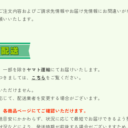
ご注文内容およびご請求先情報やお届け先情報にお間違いが
願いいたします。
、一部を除き
ヤマト運輸
にてお届けいたします。
つきましては、
こちら
をご覧ください。
いただけません。
応じて、配送業者を変更する場合がございます。
、各商品ページにてご確認いただけます。
送目安にかかわらず、状況に応じて最短でお届けできるよう
状況などにより、発送時期が前後する場合がございますため