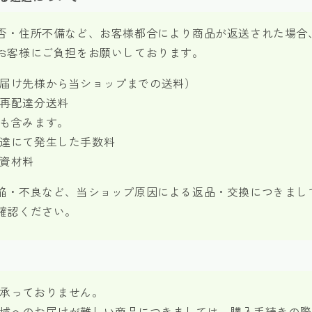
否・住所不備など、お客様都合により商品が返送された場合
お客様にご負担をお願いしております。
届け先様から当ショップまでの送料）
再配達分送料
も含みます。
達にて発生した手数料
資材料
陥・不良など、当ショップ原因による返品・交換につきまし
確認ください。
承っておりません。
域へのお届けが難しい商品につきましては、購入手続きの際