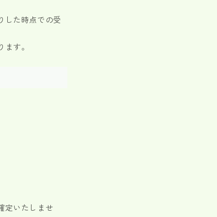
りした時点での受
ります。
確定いたしませ