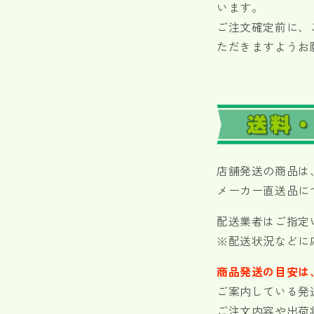
います。
ご注文確定前に、
ただきますようお
店舗発送の商品は
メーカー直送品に
配送業者はご指定
※配送状況などに
商品発送の目安は
ご案内している発
ご注文内容や出荷