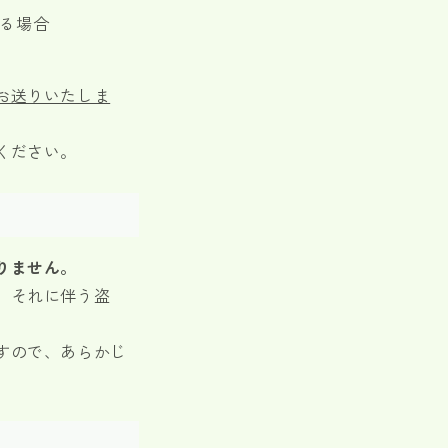
る場合
お送りいたしま
ください。
りません。
、それに伴う盗
すので、あらかじ