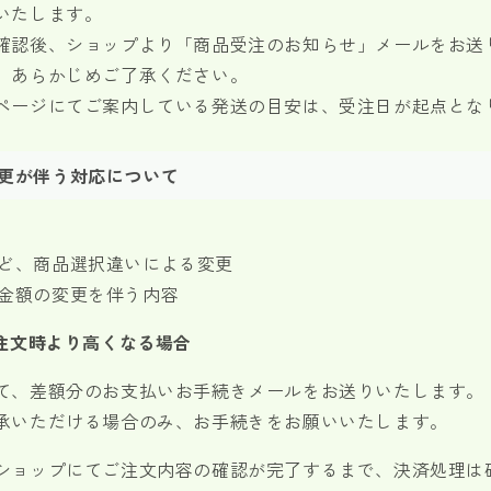
いたします。
確認後、ショップより「商品受注のお知らせ」メールをお送
、あらかじめご了承ください。
ページにてご案内している発送の目安は、受注日が起点とな
更が伴う対応について
ど、商品選択違いによる変更
金額の変更を伴う内容
ご注文時より高くなる場合
て、差額分のお支払いお手続きメールをお送りいたします。
承いただける場合のみ、お手続きをお願いいたします。
ショップにてご注文内容の確認が完了するまで、決済処理は