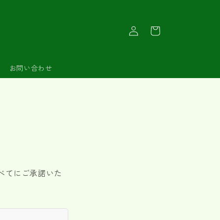
ロ
カ
グ
ー
イ
ト
ン
お問い合わせ
べてにご承諾いた