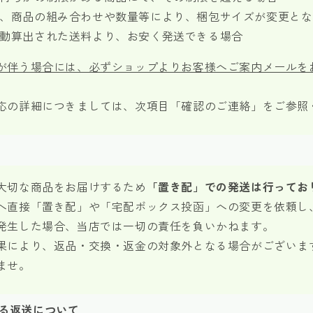
、商品の組み合わせや数量等により、梱包サイズが変更とな
動算出された送料より、お安く発送できる場合
が伴う場合には、必ずショップよりお客様へご案内メールを
応の詳細につきましては、次項目「確認のご連絡」をご参照
大切な商品をお届けするため
「置き配」での発送は行ってお
へ直接「置き配」や「宅配ボックス投函」への変更を依頼し
発生した場合、当店では一切の責任を負いかねます。
果により、返品・交換・返金の対象外となる場合がございま
ませ。
る返送について