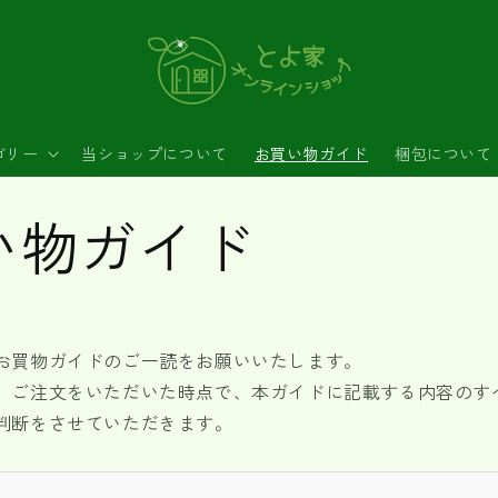
ゴリー
当ショップについて
お買い物ガイド
梱包について
い物ガイド
お買物ガイドのご一読をお願いいたします。
、ご注文をいただいた時点で、本ガイドに記載する内容のす
判断をさせていただきます。