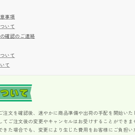
意事項
ついて
の確認のご連絡
ついて
いて
ご注文を確認後、速やかに商品準備や出荷の手配を開始いた
してご注文後の変更やキャンセルはお受けすることができま
できた場合でも、変更により生じた費用をお客様にご負担い