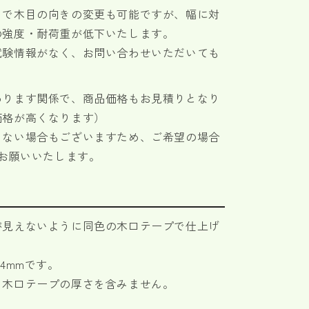
とで木目の向きの変更も可能ですが、幅に対
の強度・耐荷重が低下いたします。
試験情報がなく、お問い合わせいただいても
。
わります関係で、商品価格もお見積りとなり
価格が高くなります）
きない場合もございますため、ご希望の場合
お願いいたします。
が見えないように同色の木口テープで仕上げ
4mmです。
、木口テープの厚さを含みません。