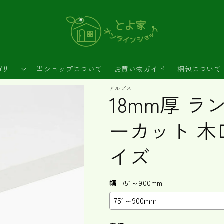
ゴリー
当ショップについて
お買い物ガイド
梱包について
アルプス
18mm厚 
ーカット 木
イズ
幅
751～900mm