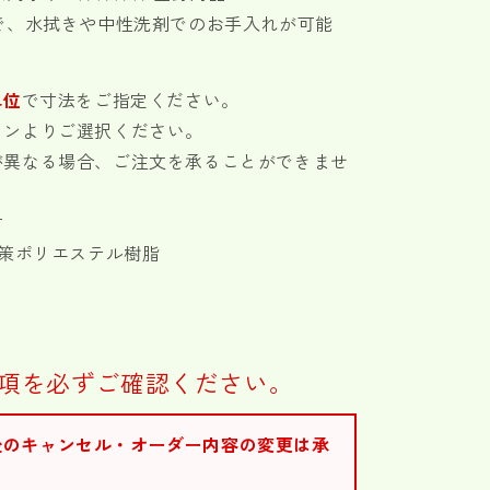
で、水拭きや中性洗剤でのお手入れが可能
単位
で寸法をご指定ください。
ウンよりご選択ください。
異なる場合、ご注文を承ることができませ
材
策ポリエステル樹脂
項を必ずご確認ください。
後のキャンセル・オーダー内容の変更は承