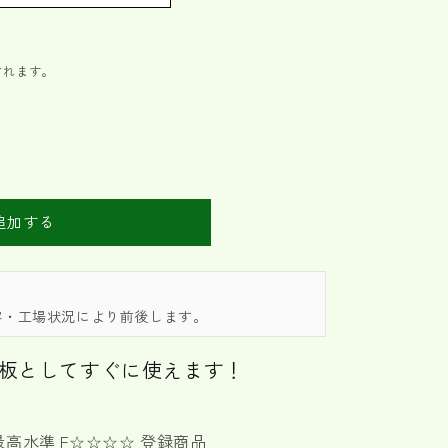
されます。
追加する
容・工場状況により前後します。
板としてすぐに使えます！
高水準 F☆☆☆☆ 登録商品