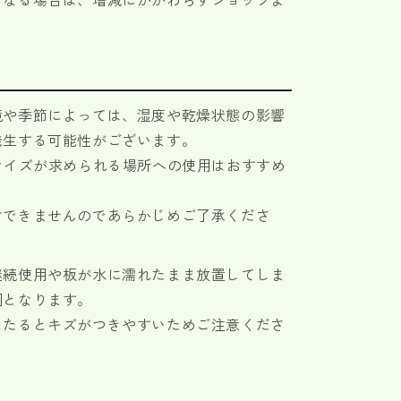
。
境や季節によっては、湿度や乾燥状態の影響
発生する可能性がございます。
サイズが求められる場所への使用はおすすめ
けできませんのであらかじめご了承くださ
継続使用や板が水に濡れたまま放置してしま
因となります。
当たるとキズがつきやすいためご注意くださ