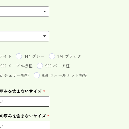
ホワイト
144 グレー
174 ブラック
952 メープル板柾
953 バーチ柾
957 チェリー板柾
959 ウォールナット板柾
の厚みを含まないサイズ
プの厚みを含まないサイズ