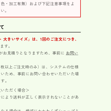
・色・加工有無）および下記注意事項をよ
さい。
て
ト 大きいサイズ」は、1回のご注文につき、
きます。
料がお見積りとなりますため、事前に
お問い
0枚以上ご注文時のみ）は、システムの仕様
ないため、事前にお問い合わせいただいた場
ます。
文いただく場合＞
せにより送料が正しく表示されないことがあ
となる場合は、増減にかかわらずショップよ