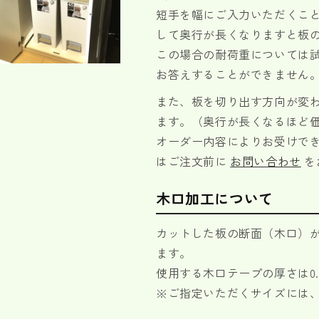
短手を幅にご入力いただくこ
して奥行が長くなりますと板
この場合の耐荷重については
お答えすることができません
また、板を切り出す方向が変
ます。（奥行が長くなるほど
オーダー内容によりお受けで
はご注文前に
お問い合わせ
を
木口加工について
カットした板の断面（木口）
ます。
使用する木口テープの厚さは0.
※ご指定いただくサイズには