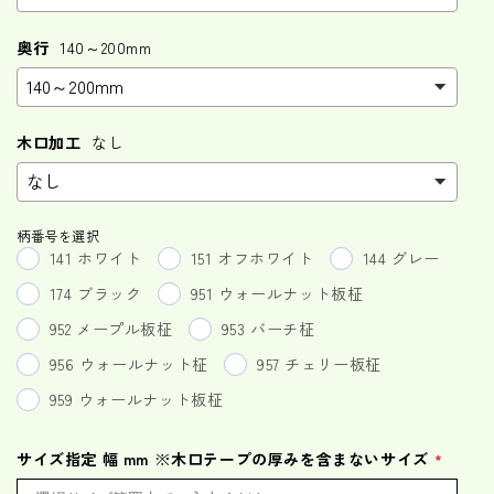
奥行
140～200mm
木口加工
なし
柄番号を選択
141 ホワイト
151 オフホワイト
144 グレー
174 ブラック
951 ウォールナット板柾
952 メープル板柾
953 バーチ柾
956 ウォールナット柾
957 チェリー板柾
959 ウォールナット板柾
サイズ指定 幅 mm ※木口テープの厚みを含まないサイズ