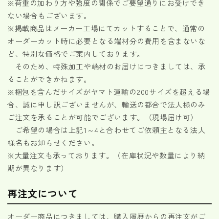
※荷重の加わり方や強度の関係でご要望通りにお受けでき
ない場合もございます。
※掲載商品はメーカー工場にてカットすることで、通常の
オーダーカット時に必要となる端材分の費用を含まないな
ど、特別な価格でご案内しております。
そのため、特殊加工や端材のお届けにつきましては、承
ることができかねます。
※梱包を含んだサイズがヤマト運輸の200サイズを超える場
合、誠に申し訳ございませんが、輸送の都合で法人様のみ
ご注文を承ることが可能でございます。（現場届け可）
ご希望の場合は上記1～4と合わせてご依頼主となる法人
様名もお知らせください。
※大量注文も承っております。（在庫状況や数量により納
期が異なります）
再注文について
オーダー商品につきましては、購入履歴からの再注文がご