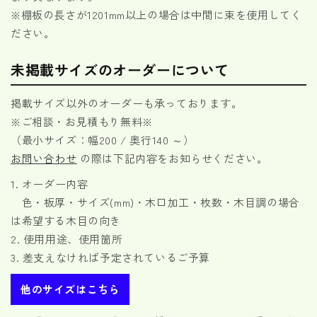
※棚板の長さが1201mm以上の場合は中間に束を使用してく
ださい。
未掲載サイズのオーダーについて
掲載サイズ以外のオーダーも承っております。
※ご相談・お見積もり無料※
（最小サイズ：幅200 / 奥行140 ～）
お問い合わせ
の際は下記内容をお知らせください。
1. オーダー内容
色・板厚・サイズ(mm)・木口加工・枚数・木目調の場合
は希望する木目の向き
2. 使用用途、使用箇所
3. 差支えなければ予定されているご予算
他のサイズはこちら