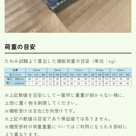
荷重の目安
たわみ試験より算出した棚板荷重の目安（単位：kg）
※上記数値を目安にして一箇所に重量が掛からない様に、
上部に置く物を制限してください。
※棚板受けは左右2方向受けです。
※上記の数値は目安であり保証値ではありません。
※棚受部材の荷重重量についてはご利用になられる部材に
より異なります。