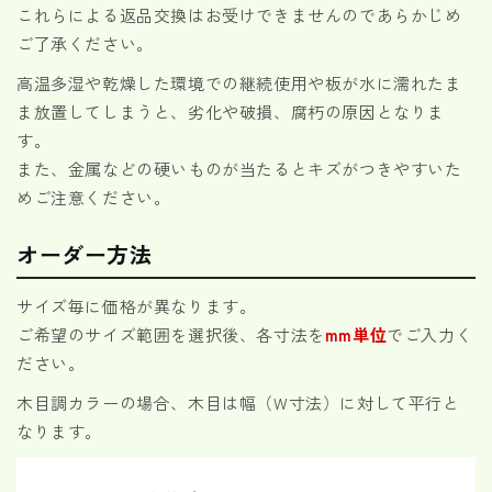
これらによる返品交換はお受けできませんのであらかじめ
ご了承ください。
高温多湿や乾燥した環境での継続使用や板が水に濡れたま
ま放置してしまうと、劣化や破損、腐朽の原因となりま
す。
また、金属などの硬いものが当たるとキズがつきやすいた
めご注意ください。
オーダー方法
サイズ毎に価格が異なります。
ご希望のサイズ範囲を選択後、各寸法を
mm単位
でご入力く
ださい。
木目調カラーの場合、木目は幅（W寸法）に対して平行と
なります。