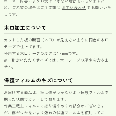
オーダー内容によりお受けできない場合もございますた
め、ご希望の場合はご注文前に
お問い合わせ
をお願いいた
します。
木口加工について
カットした板の断面（木口）が見えないように同色の木口
テープで仕上げます。
使用する木口テープの厚さは0.4mmです。
※ご指定いただくサイズには、木口テープの厚さを含みま
せん。
保護フィルムのキズについて
お届けする商品は、板に傷がつかないよう保護フィルムを
貼った状態でカットしております。
作業工程上フィルムに擦り傷やめくれ部分がございます
が、傷がつかないよう強めの保護フィルムを使用してお