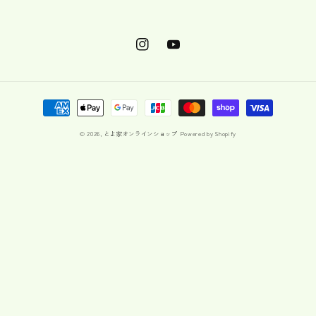
Instagram
YouTube
決
済
© 2026,
とよ家オンラインショップ
Powered by Shopify
方
法