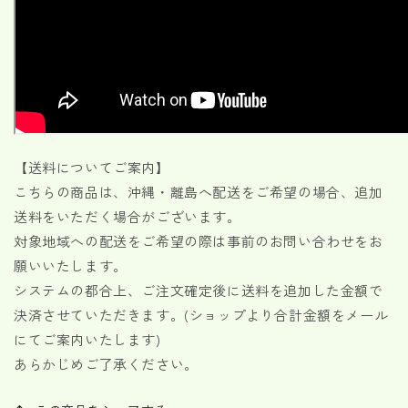
【送料についてご案内】
こちらの商品は、沖縄・離島へ配送をご希望の場合、追加
送料をいただく場合がございます。
対象地域への配送をご希望の際は事前のお問い合わせをお
願いいたします。
システムの都合上、ご注文確定後に送料を追加した金額で
決済させていただきます。(ショップより合計金額をメール
にてご案内いたします)
あらかじめご了承ください。