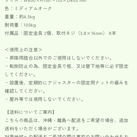
色：ミディアムオーク
重量：約4.5kg
耐荷重：100kg
付属品：固定金具 2個、取付ネジ（3.8×16mm） 8本
＜使用上の注意＞
・昇降用踏台以外でのご使用はしないでください。
・転倒防止の為、固定金具で框、又は壁下地等に必ず固定
してください。
・設置後、定期的にアジャスターの固定用ナットの緩みを
確認してください。
・屋外等では使用しないでください。
【送料についてご案内】
こちらの商品は、沖縄・離島へ配送をご希望の場合、追加
送料をいただく場合がございます。
対象地域への配送をご希望の際は事前のお問い合わせをお