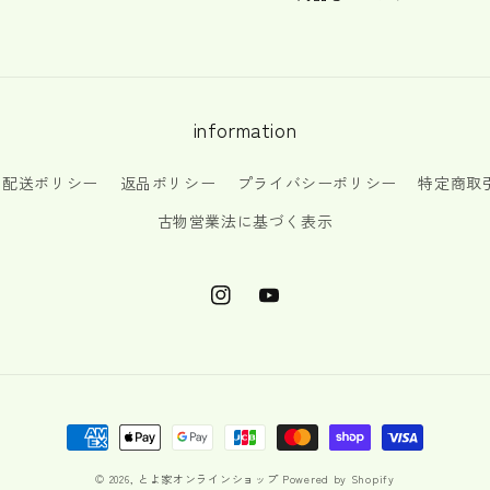
information
配送ポリシー
返品ポリシー
プライバシーポリシー
特定商取
古物営業法に基づく表示
Instagram
YouTube
決
済
© 2026,
とよ家オンラインショップ
Powered by Shopify