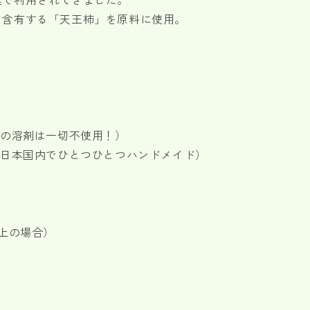
を含有する「天王柿」を原料に使用。
来の溶剤は一切不使用！）
（日本国内でひとつひとつハンドメイド）
以上の場合）