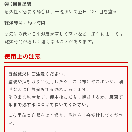
④ 2回目塗装
耐久性が必要な場合は、一晩おいて翌日に2回目を塗る
乾燥時間：
約12時間
※気温の低い日や湿度が著しく高いなど、条件によっては
乾燥時間が著しく遅くなることがあります。
使用上の注意
自然発火にご注意ください。
塗装や拭き取りに使用したウエス（布）やスポンジ、刷
毛などは自然発火する恐れがあります。
そのまま放置せず、使用後ただちに焼却するか、
廃棄す
るまで必ず水につけておいてください。
ご使用前に容器をよく振り、塗料を十分撹拌してくださ
い。