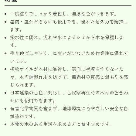
一度塗りでしっかり着色し、濃厚な色がつきます。
屋内・屋外どちらにも使用でき、優れた耐久力を発揮し
ます。
撥水性に優れ、汚れや水によるシミから木を保護しま
す。
塗り伸ばしやすく、においが少ないため作業性に優れて
います。
植物オイルが木材に浸透し、表面に塗膜を作らないた
め、木の調湿作用を妨げず、無垢材の質感と温もりを感
じられます。
日本建築の古色に対応し、古民家再生時の木材の色合わ
せにも使用できます。
有害化学物質を含まず、地球環境にもやさしい安全な自
然塗料です。
本物の木のある生活を求める方におすすめです。