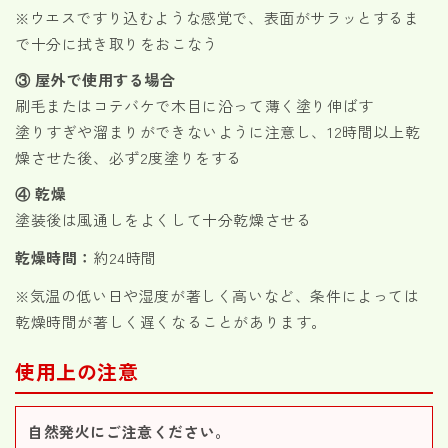
※ウエスですり込むような感覚で、表面がサラッとするま
で十分に拭き取りをおこなう
③ 屋外で使用する場合
刷毛またはコテバケで木目に沿って薄く塗り伸ばす
塗りすぎや溜まりができないように注意し、12時間以上乾
燥させた後、必ず2度塗りをする
④ 乾燥
塗装後は風通しをよくして十分乾燥させる
乾燥時間：
約24時間
※気温の低い日や湿度が著しく高いなど、条件によっては
乾燥時間が著しく遅くなることがあります。
使用上の注意
自然発火にご注意ください。