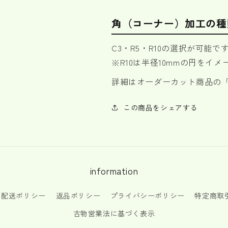
角（コーナー）加工の種
C3・R5・R10の選択が可能で
※R10は半径10mmの円をイ
詳細はオーダーカット商品の
この商品をシェアする
information
配送ポリシー
返品ポリシー
プライバシーポリシー
特定商取
古物営業法に基づく表示