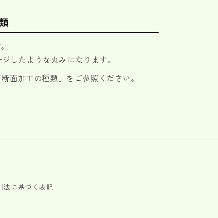
類
す。
メージしたような丸みになります。
「断面加工の種類」をご参照ください。
引法に基づく表記