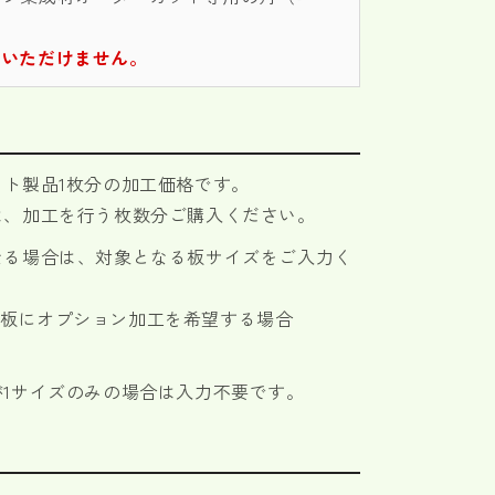
。
入いただけません。
ト製品1枚分の加工価格です。
は、加工を行う枚数分ご購入ください。
なる場合は、対象となる板サイズをご入力く
mmの板にオプション加工を希望する場合
1サイズのみの場合は入力不要です。