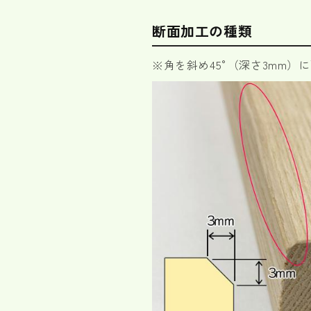
断面加工の種類
※角を斜め45°（深さ3mm）