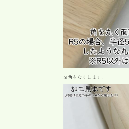
※角をなくします。