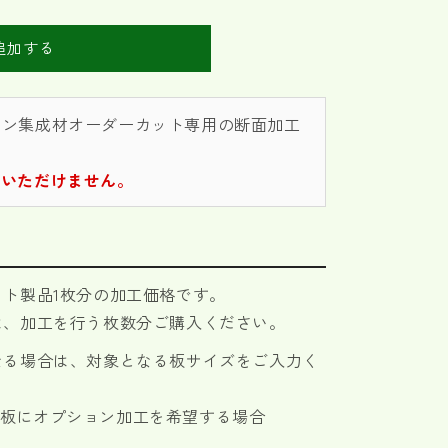
追加する
イン集成材オーダーカット専用の断面加工
入いただけません。
ト製品1枚分の加工価格です。
は、加工を行う枚数分ご購入ください。
なる場合は、対象となる板サイズをご入力く
mmの板にオプション加工を希望する場合