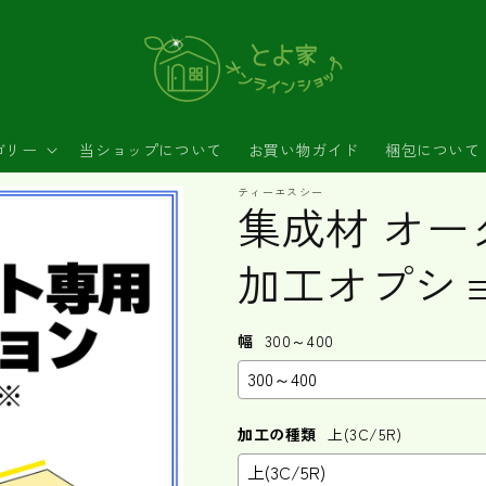
ゴリー
当ショップについて
お買い物ガイド
梱包について
ティーエスシー
集成材 オー
加工オプシ
幅
300～400
加工の種類
上(3C/5R)