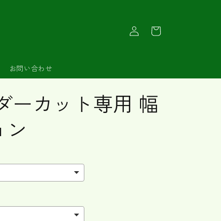
ロ
カ
グ
ー
イ
ト
ン
お問い合わせ
ダーカット専用 幅
ョン