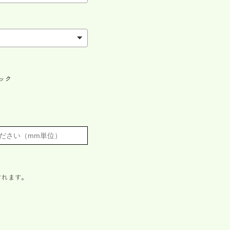
ック
されます。