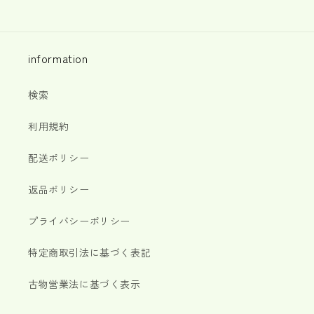
価
ル
価
ル
格
価
格
価
格
格
information
検索
利用規約
配送ポリシー
返品ポリシー
プライバシーポリシー
特定商取引法に基づく表記
古物営業法に基づく表示