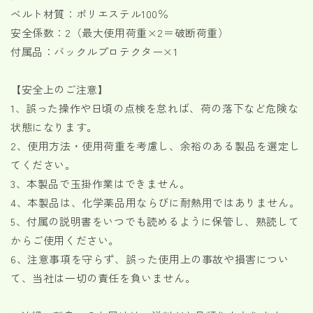
ベルト材質：ポリエステル100％
安全係数：2（最大使用荷重×2＝破断荷重）
付属品：バックルプロテクター×1
【安全上のご注意】
1、誤った操作や日頃の点検を怠れば、荷の落下など危険な
状態になります。
2、使用方法・使用荷重を考慮し、余裕のある製品を選定し
てください。
3、本製品で玉掛作業はできません。
4、本製品は、化学薬品用ならびに耐熱用ではありません。
5、付属の説明書をいつでも読めるように保管し、熟読して
からご使用ください。
6、注意事項を守らず、誤った使用上の事故や損害につい
て、当社は一切の責任を負いません。