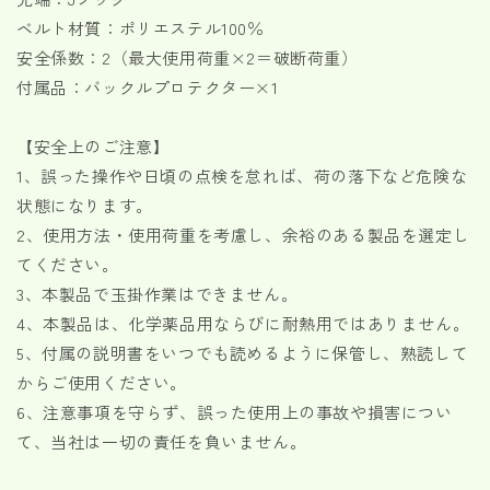
ベルト材質：ポリエステル100％
安全係数：2（最大使用荷重×2＝破断荷重）
付属品：バックルプロテクター×1
【安全上のご注意】
1、誤った操作や日頃の点検を怠れば、荷の落下など危険な
状態になります。
2、使用方法・使用荷重を考慮し、余裕のある製品を選定し
てください。
3、本製品で玉掛作業はできません。
4、本製品は、化学薬品用ならびに耐熱用ではありません。
5、付属の説明書をいつでも読めるように保管し、熟読して
からご使用ください。
6、注意事項を守らず、誤った使用上の事故や損害につい
て、当社は一切の責任を負いません。