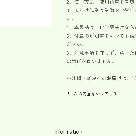
2、使用方法・使用荷重を考
3、玉掛け作業は労働安全衛生
い。
4、本製品は、化学薬品用なら
5、付属の説明書をいつでも
ださい。
6、注意事項を守らず、誤っ
の責任を負いません。
※
沖縄・離島へのお届けは、
この商品をシェアする
information