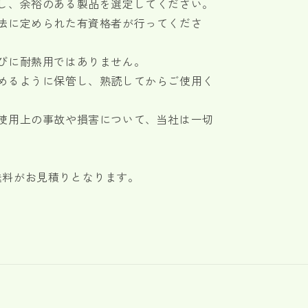
慮し、余裕のある製品を選定してください。
法に定められた有資格者が行ってくださ
びに耐熱用ではありません。
読めるように保管し、熟読してからご使用く
た使用上の事故や損害について、当社は一切
送料がお見積りとなります。