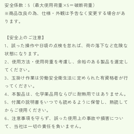
安全係数：5（最大使用荷重×5＝破断荷重）
※商品改良の為、仕様・外観は予告なく変更する場合があ
ります。
【安全上のご注意】
1、誤った操作や日頃の点検を怠れば、荷の落下など危険な
状態になります。
2、使用方法・使用荷重を考慮し、余裕のある製品を選定し
てください。
3、玉掛け作業は労働安全衛生法に定められた有資格者が行
ってください。
4、本製品は、化学薬品用ならびに耐熱用ではありません。
5、付属の説明書をいつでも読めるように保管し、熟読して
からご使用ください。
6、注意事項を守らず、誤った使用上の事故や損害につい
て、当社は一切の責任を負いません。