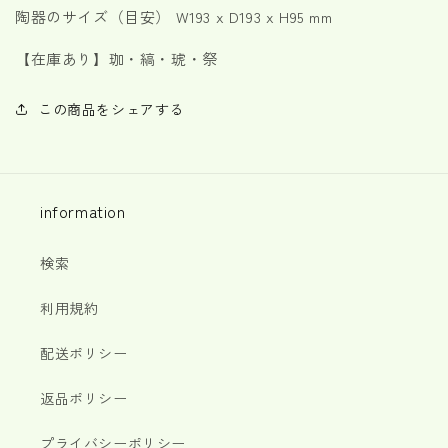
陶器のサイズ（目安） W193 x D193 x H95 mm
【在庫あり】
珈・縞・琥・祭
この商品をシェアする
information
検索
利用規約
配送ポリシー
返品ポリシー
プライバシーポリシー