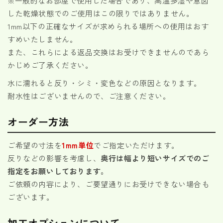
※一般的なお部屋で使用した場合であり、高温多湿や意図
した乾燥状態でのご使用はこの限りではありません。
1mm以下の正確なサイズが求められる場所への使用はおす
すめいたしません。
また、これらによる返品交換はお受けできませんのであら
かじめご了承ください。
水に濡れると反り・シミ・変色などの原因となります。
耐水性はございませんので、ご注意ください。
オーダー方法
ご希望の寸法を
1mm単位
でご指定いただけます。
反りなどの影響を考慮し、
奥行は幅より短いサイズでのご
指定をお願いしております。
ご依頼の内容により、ご要望通りにお受けできない場合も
ございます。
加工オプションについて