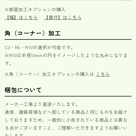
※断面加工オプションの購入
【幅】はこちら
【奥行】はこちら
角（コーナー）加工
C3・R5・R10の選択が可能です。
※R10は半径10mmの円をイメージしたような丸みになりま
す。
※角（コーナー）加工オプションの購入は
こちら
梱包について
メーカー工場より直送いたします。
通常、建築現場などへ卸している商品と同じものをお届け
しておりますため、一般的に小売されている商品とは異な
る点がございますこと、ご理解いただきますようお願いい
たします。