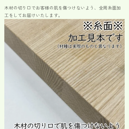
減
増
木材の切り口でお客様の肌を傷つけないよう、全周糸面加
ら
や
工をしてお届けいたします。
す
す