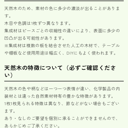
天然木のため、素材の色に多少の濃淡が出ることがありま
す。
木目や色調は1枚ずつ異なります。
集成材はピースごとの収縮性の違いにより、表面に多少の
凹凸が出る可能性があります。
※集成材は複数の板を結合させた人工の木材で、テーブル
や棚板など使用用途は幅広く、DIYにもよく使われます。
天然木の特徴について（必ずご確認くださ
い）
天然木の色や柄などは一つ一つ表情が違い、化学製品の内
装材とは違った自然素材特有の豊かな特徴があります。
1枚1枚見られる特徴は異なり、節などがない場合もござい
ます。
あり・なしのご要望を個別に承ることができませんので、
あらかじめご了承ください。